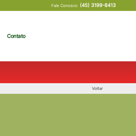
(45) 3199-8413
Fale Conosco:
Contato
Voltar