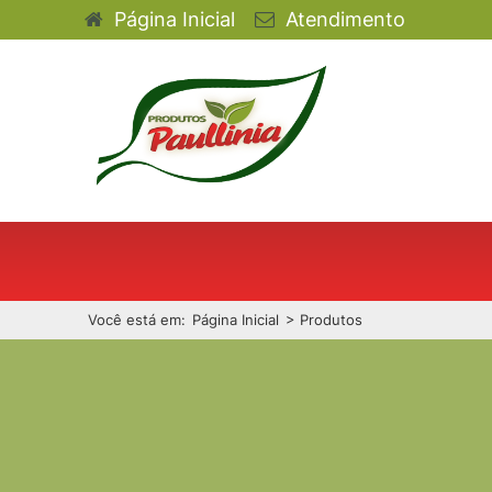
Página Inicial
Atendimento
Você está em:
Página Inicial
>
Produtos