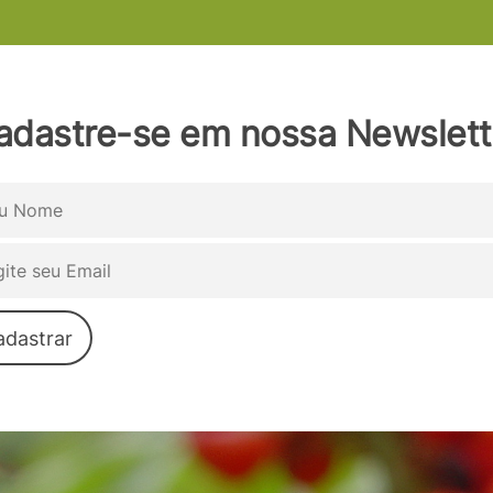
adastre-se em nossa Newslett
adastrar