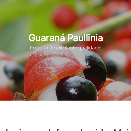
Guaraná Paullinia
Produto de excelente qualidade!