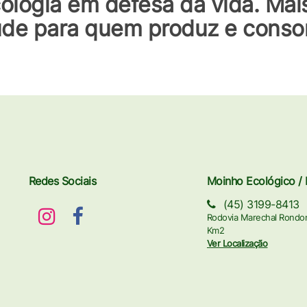
ologia em defesa da vida. Mais
de para quem produz e cons
Redes Sociais
Moinho Ecológico / 
(45) 3199-8413
Rodovia Marechal Rondo
Km2
Ver Localização