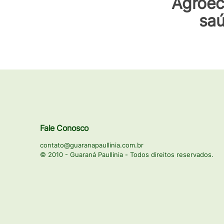
Agroec
saú
Fale Conosco
contato@guaranapaullinia.com.br
© 2010 - Guaraná Paullinia - Todos direitos reservados.