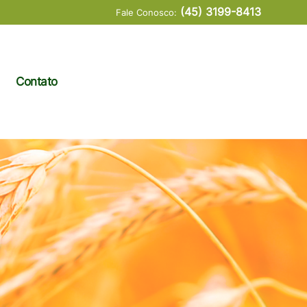
(45) 3199-8413
Fale Conosco:
Contato